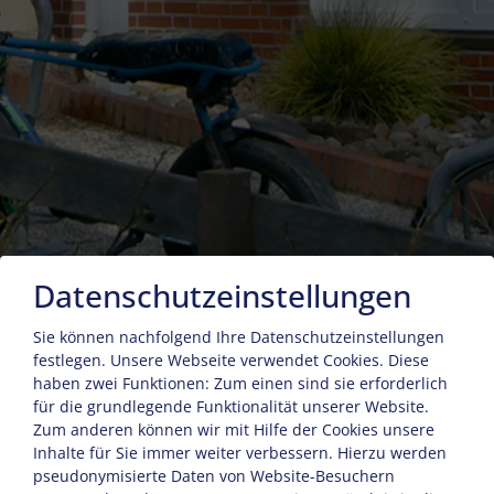
Datenschutzeinstellungen
Sie können nachfolgend Ihre Datenschutzeinstellungen
festlegen.
Unsere Webseite verwendet Cookies. Diese
haben zwei Funktionen: Zum einen sind sie erforderlich
für die grundlegende Funktionalität unserer Website.
Zum anderen können wir mit Hilfe der Cookies unsere
Inhalte für Sie immer weiter verbessern. Hierzu werden
pseudonymisierte Daten von Website-Besuchern