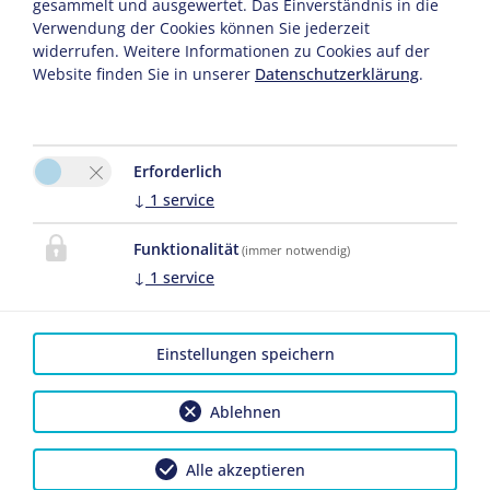
gesammelt und ausgewertet. Das Einverständnis in die
Verwendung der Cookies können Sie jederzeit
widerrufen. Weitere Informationen zu Cookies auf der
Website finden Sie in unserer
Datenschutzerklärung
.
Erforderlich
↓
1
service
Funktionalität
(immer notwendig)
↓
1
service
Einstellungen speichern
STRANDHAUS
Ablehnen
REIF FÜR DIE INSEL!
Alle akzeptieren