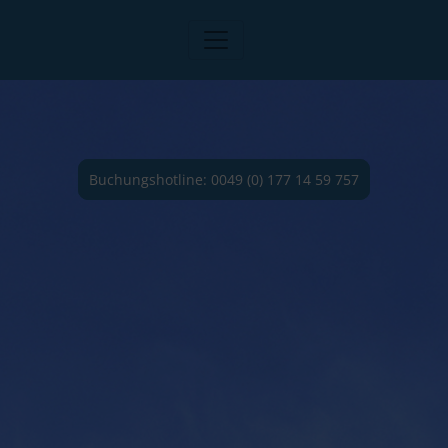
Buchungshotline: 0049 (0) 177 14 59 757